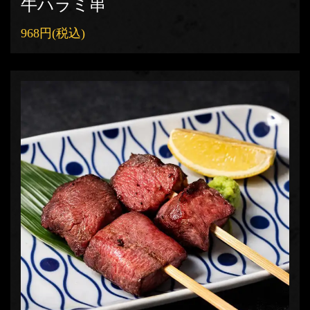
牛ハラミ串
968円
(税込)