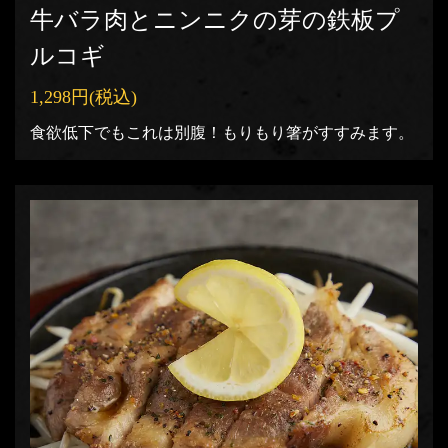
牛バラ肉とニンニクの芽の鉄板プ
ルコギ
1,298円
(税込)
食欲低下でもこれは別腹！もりもり箸がすすみます。