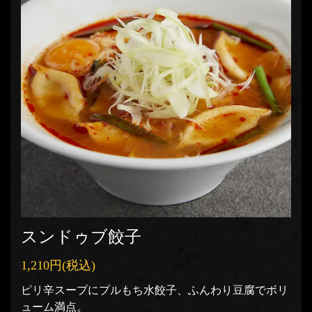
スンドゥブ餃子
1,210円
(税込)
ピリ辛スープにプルもち水餃子、ふんわり豆腐でボリ
ューム満点。