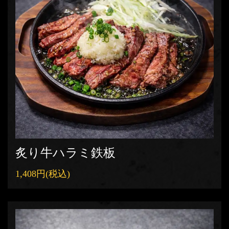
炙り牛ハラミ鉄板
1,408円
(税込)