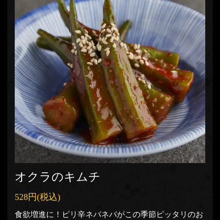
オクラのキムチ
528円
(税込)
食欲増進に！ピリ辛ネバネバがこの季節ピッタリのお