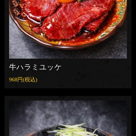
牛ハラミユッケ
968円
(税込)