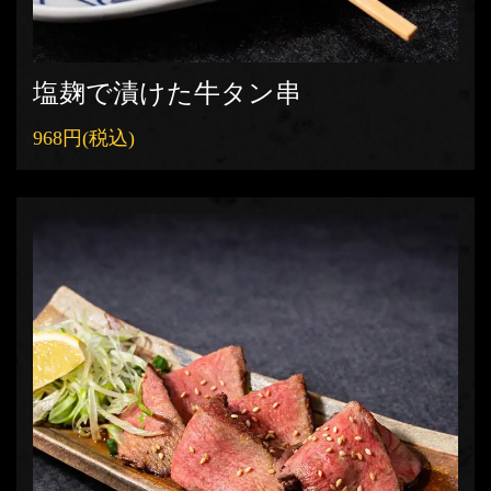
塩麹で漬けた牛タン串
968円
(税込)