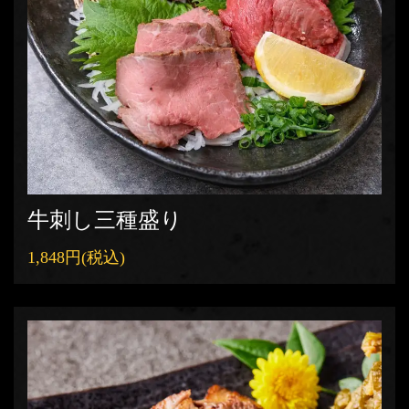
牛刺し三種盛り
1,848円
(税込)