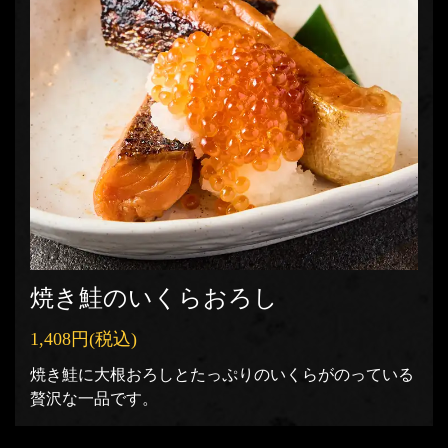
焼き鮭のいくらおろし
1,408円
(税込)
焼き鮭に大根おろしとたっぷりのいくらがのっている
贅沢な一品です。