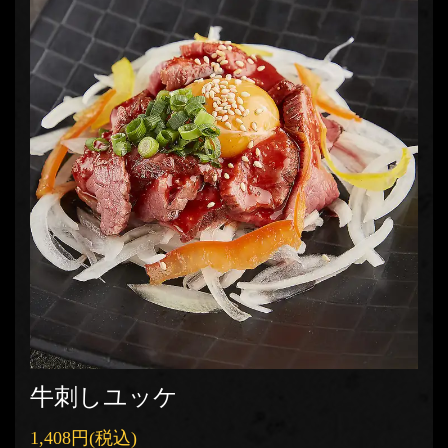
牛刺しユッケ
1,408円
(税込)