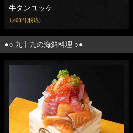
牛タンユッケ
1,408円
(税込)
●○ 九十九の海鮮料理 ○●