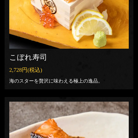
こぼれ寿司
2,728円
(税込)
海のスターを贅沢に味わえる極上の逸品。