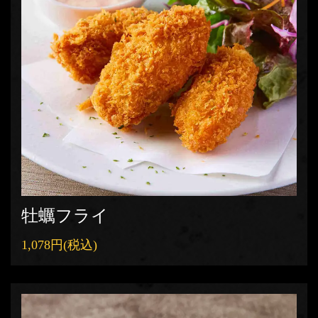
牡蠣フライ
1,078円
(税込)