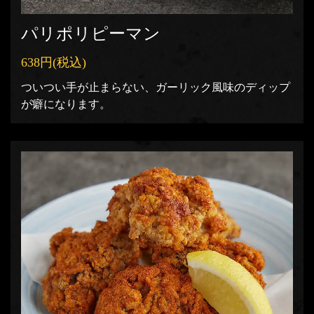
パリポリピーマン
638円
(税込)
ついつい手が止まらない、ガーリック風味のディップ
が癖になります。