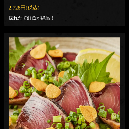
2,728円
(税込)
採れたて鮮魚が絶品！