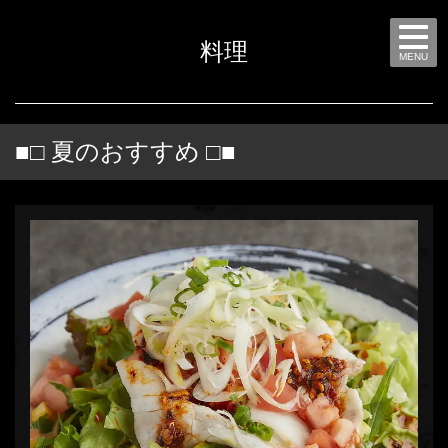
料理
MENU
■□ 夏のおすすめ □■