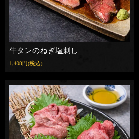
牛タンのねぎ塩刺し
1,408円
(税込)