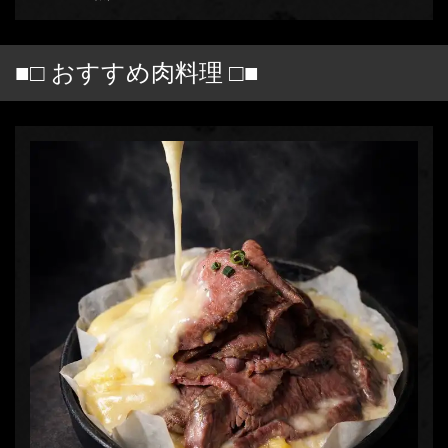
■□ おすすめ肉料理 □■