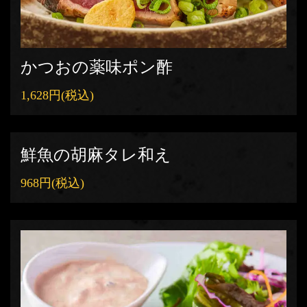
かつおの薬味ポン酢
1,628円
(税込)
鮮魚の胡麻タレ和え
968円
(税込)