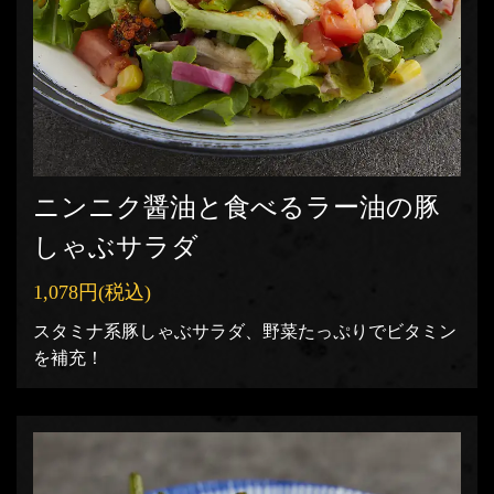
ニンニク醤油と食べるラー油の豚
しゃぶサラダ
1,078円
(税込)
スタミナ系豚しゃぶサラダ、野菜たっぷりでビタミン
を補充！