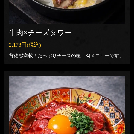
牛肉×チーズタワー
2,178円
(税込)
背徳感満載！たっぷりチーズの極上肉メニューです。