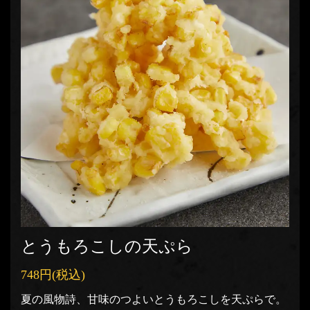
とうもろこしの天ぷら
748円
(税込)
夏の風物詩、甘味のつよいとうもろこしを天ぷらで。