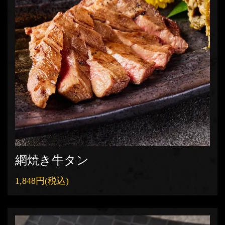
網焼き牛タン
1,848円
(税込)